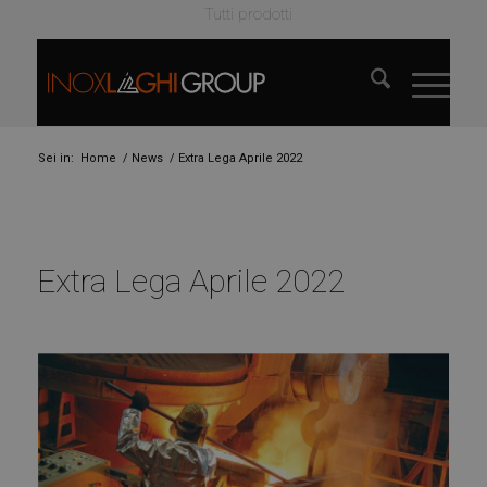
Tutti prodotti
Sei in:
Home
/
News
/
Extra Lega Aprile 2022
Extra Lega Aprile 2022