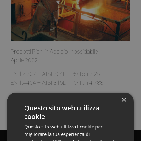
Prodotti Piani in Acciaio Inossidabile
Aprile 2022
EN 1.4307 – AISI 304L €/Ton 3.251
EN 1.4404 – AISI 316L €/Ton 4.783
×
Questo sito web utilizza
cookie
Questo sito web utilizza i cookie per
migliorare la tua esperienza di